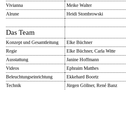
Vivianna
Meike Walter
Alrune
Heidi Stombrowski
Das Team
Konzept und Gesamtleitung
Elke Büchner
Regie
Elke Büchner, Carla Witte
Ausstattung
Janine Hoffmann
Videos
Ephraim Matthes
Beleuchtungseinrichtung
Ekkehard Boortz
Technik
Jürgen Göllner, René Banz