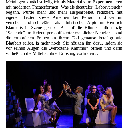
Meiningen zunächst lediglich als Material zum Experimentieren
mit modernen Theaterformen. Was als theatraler „Laborversuch“
begann, wurde mehr und mehr ausgearbeitet, reduziert, mit
eigenen Texten sowie Anleihen bei Perrault und Grimm
versehen und schließlich als nihilistischer Alptraum Heinrich
Blaubarts in Szene gesetzt. Bis auf die Blinde – die einzig
"Sehende" im Reigen personifizierter weiblicher Neugier – sind
die ermordeten Frauen an ihrem Tod genauso beteiligt wie
Blaubart selbst, ja mehr noch. Sie nötigen ihn dazu, indem sie
vor seinen Augen die „verbotene Kammer“ öffnen und darin
schließlich die Mittel zu ihrer Erlösung vorfinden …