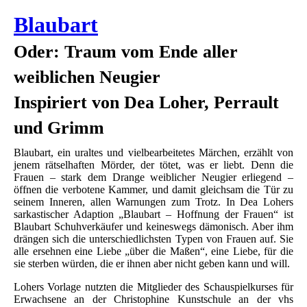
Blaubart
Oder: Traum vom Ende aller
weiblichen Neugier
Inspiriert von Dea Loher, Perrault
und Grimm
Blaubart, ein uraltes und vielbearbeitetes Märchen, erzählt von
jenem rätselhaften Mörder, der tötet, was er liebt. Denn die
Frauen – stark dem Drange weiblicher Neugier erliegend –
öffnen die verbotene Kammer, und damit gleichsam die Tür zu
seinem Inneren, allen Warnungen zum Trotz. In Dea Lohers
sarkastischer Adaption „Blaubart – Hoffnung der Frauen“ ist
Blaubart Schuhverkäufer und keineswegs dämonisch. Aber ihm
drängen sich die unterschiedlichsten Typen von Frauen auf. Sie
alle ersehnen eine Liebe „über die Maßen“, eine Liebe, für die
sie sterben würden, die er ihnen aber nicht geben kann und will.
Lohers Vorlage nutzten die Mitglieder des Schauspielkurses für
Erwachsene an der Christophine Kunstschule an der vhs